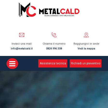
Inviaci una mail
Chiama il numero
Raggiungici in sede
info@metalcald.it
0824 996 308
Vedi la mappa
Assistenza tecnica
Richiedi un preventivo