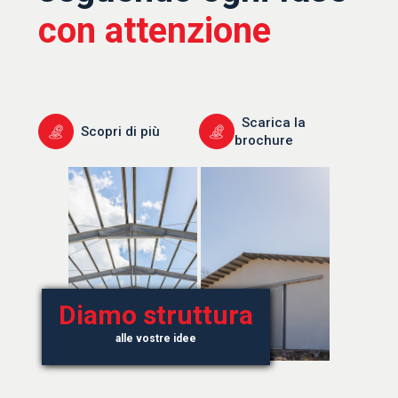
con attenzione
Scarica la
Scopri di più
brochure
Diamo struttura
alle vostre idee