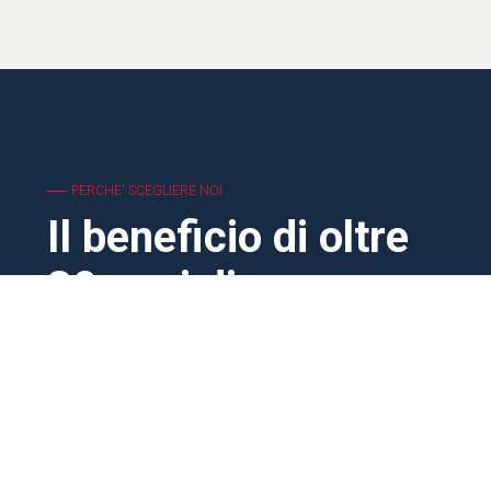
PERCHE' SCEGLIERE NOI
Il beneficio di oltre
30 anni di
esperienza
Esperienza &
Preventivi